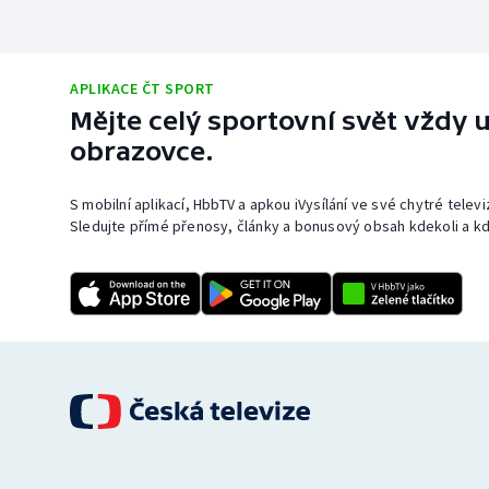
APLIKACE ČT SPORT
Mějte celý sportovní svět vždy u
obrazovce.
S mobilní aplikací, HbbTV a apkou iVysílání ve své chytré telev
Sledujte přímé přenosy, články a bonusový obsah kdekoli a kd