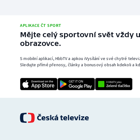
APLIKACE ČT SPORT
Mějte celý sportovní svět vždy u
obrazovce.
S mobilní aplikací, HbbTV a apkou iVysílání ve své chytré telev
Sledujte přímé přenosy, články a bonusový obsah kdekoli a kd