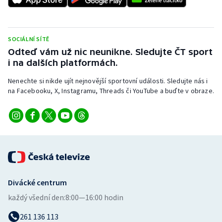
Stolní tenis
Triatlon
SOCIÁLNÍ SÍTĚ
Odteď vám už nic neunikne. Sledujte ČT sport
Veslování
i na dalších platformách.
Vodní slalom
Nenechte si nikde ujít nejnovější sportovní události. Sledujte nás i
na Facebooku, X, Instagramu, Threads či YouTube a buďte v obraze.
Volejbal
Ostatní
Divácké centrum
každý všední den:
8:00—16:00 hodin
261 136 113