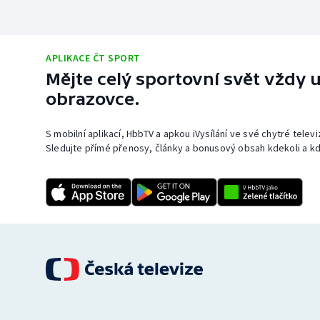
APLIKACE ČT SPORT
Mějte celý sportovní svět vždy u
obrazovce.
S mobilní aplikací, HbbTV a apkou iVysílání ve své chytré telev
Sledujte přímé přenosy, články a bonusový obsah kdekoli a kd