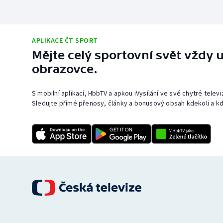
APLIKACE ČT SPORT
Mějte celý sportovní svět vždy u
obrazovce.
S mobilní aplikací, HbbTV a apkou iVysílání ve své chytré telev
Sledujte přímé přenosy, články a bonusový obsah kdekoli a kd