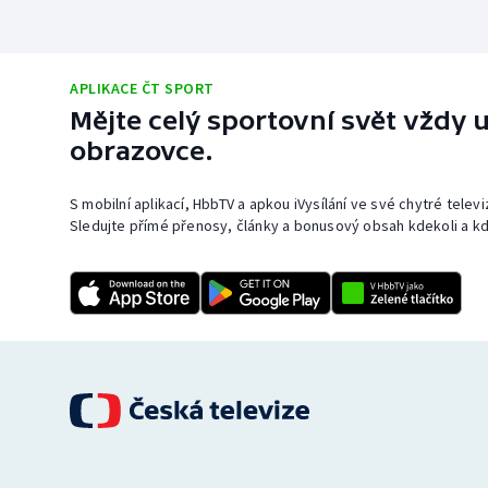
APLIKACE ČT SPORT
Mějte celý sportovní svět vždy u
obrazovce.
S mobilní aplikací, HbbTV a apkou iVysílání ve své chytré telev
Sledujte přímé přenosy, články a bonusový obsah kdekoli a kd