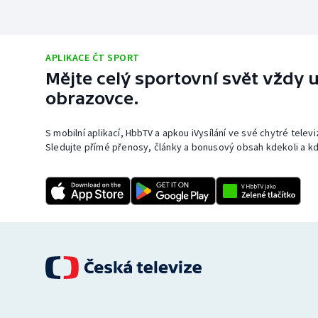
APLIKACE ČT SPORT
Mějte celý sportovní svět vždy u
obrazovce.
S mobilní aplikací, HbbTV a apkou iVysílání ve své chytré telev
Sledujte přímé přenosy, články a bonusový obsah kdekoli a kd