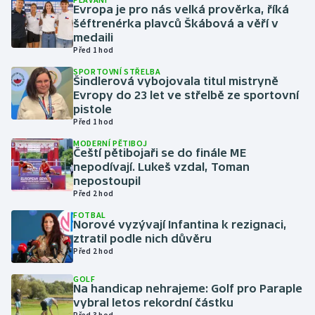
Evropa je pro nás velká prověrka, říká
šéftrenérka plavců Škábová a věří v
Gymnastika
medaili
Před 1 hod
Házená
SPORTOVNÍ STŘELBA
Šindlerová vybojovala titul mistryně
Evropy do 23 let ve střelbě ze sportovní
Jezdectví
pistole
Před 1 hod
Judo
MODERNÍ PĚTIBOJ
Čeští pětibojaři se do finále ME
Krasobruslení
nepodívají. Lukeš vzdal, Toman
nepostoupil
Před 2 hod
Lezení
FOTBAL
Norové vyzývají Infantina k rezignaci,
Lyže a snowboard
ztratil podle nich důvěru
Před 2 hod
Moderní pětiboj
GOLF
Na handicap nehrajeme: Golf pro Paraple
Motorsport
vybral letos rekordní částku
Před 3 hod