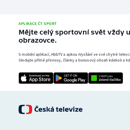
APLIKACE ČT SPORT
Mějte celý sportovní svět vždy u
obrazovce.
S mobilní aplikací, HbbTV a apkou iVysílání ve své chytré telev
Sledujte přímé přenosy, články a bonusový obsah kdekoli a kd