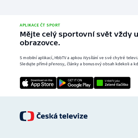
APLIKACE ČT SPORT
Mějte celý sportovní svět vždy u
obrazovce.
S mobilní aplikací, HbbTV a apkou iVysílání ve své chytré telev
Sledujte přímé přenosy, články a bonusový obsah kdekoli a kd