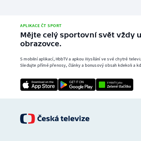
APLIKACE ČT SPORT
Mějte celý sportovní svět vždy u
obrazovce.
S mobilní aplikací, HbbTV a apkou iVysílání ve své chytré telev
Sledujte přímé přenosy, články a bonusový obsah kdekoli a kd