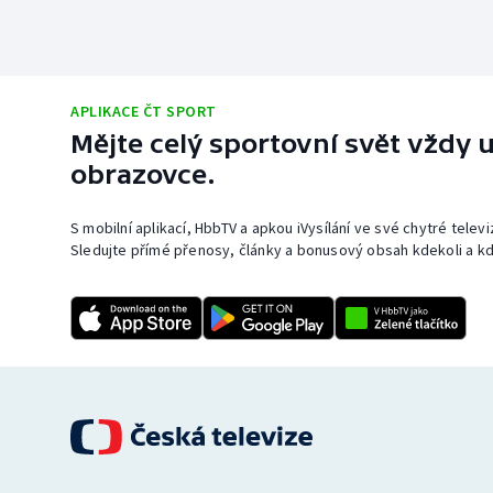
APLIKACE ČT SPORT
Mějte celý sportovní svět vždy u
obrazovce.
S mobilní aplikací, HbbTV a apkou iVysílání ve své chytré telev
Sledujte přímé přenosy, články a bonusový obsah kdekoli a kd