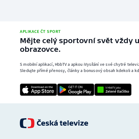
APLIKACE ČT SPORT
Mějte celý sportovní svět vždy u
obrazovce.
S mobilní aplikací, HbbTV a apkou iVysílání ve své chytré telev
Sledujte přímé přenosy, články a bonusový obsah kdekoli a kd