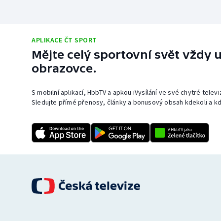
APLIKACE ČT SPORT
Mějte celý sportovní svět vždy u
obrazovce.
S mobilní aplikací, HbbTV a apkou iVysílání ve své chytré telev
Sledujte přímé přenosy, články a bonusový obsah kdekoli a kd