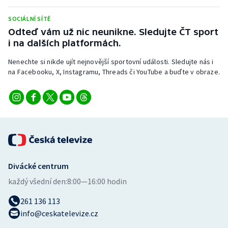
Stolní tenis
SOCIÁLNÍ SÍTĚ
Triatlon
Odteď vám už nic neunikne. Sledujte ČT sport
i na dalších platformách.
Veslování
Nenechte si nikde ujít nejnovější sportovní události. Sledujte nás i
na Facebooku, X, Instagramu, Threads či YouTube a buďte v obraze.
Vodní slalom
Volejbal
Ostatní
Divácké centrum
každý všední den:
8:00—16:00 hodin
261 136 113
info@ceskatelevize.cz