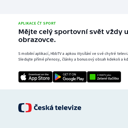
APLIKACE ČT SPORT
Mějte celý sportovní svět vždy u
obrazovce.
S mobilní aplikací, HbbTV a apkou iVysílání ve své chytré telev
Sledujte přímé přenosy, články a bonusový obsah kdekoli a kd