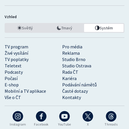
Vzhled
Světlý
Tmavý
Systém
TV program
Pro média
Živé vysílání
Reklama
TV poplatky
Studio Brno
Teletext
Studio Ostrava
Podcasty
Rada ČT
Počasí
Kariéra
E-shop
Podávání námětů
Mobilní a TV aplikace
Časté dotazy
Vše o ČT
Kontakty
Instagram
Facebook
YouTube
X
Threads