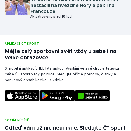
nestačili na hvězdné Nory a pak i na
Olympijské hry
Francouze
Aktualizováno před 10 hod
Parasport
Plavání
APLIKACE ČT SPORT
Mějte celý sportovní svět vždy u sebe i na
Plážový volejbal
velké obrazovce.
Ragby
S mobilní aplikací, HbbTV a apkou iVysílání ve své chytré televizi
máte ČT sport vždy po ruce. Sledujte přímé přenosy, články a
Rychlobruslení
bonusový obsah kdekoli a kdykoli.
Rychlostní kanoistika
Short track
SOCIÁLNÍ SÍTĚ
Sportovní střelba
Odteď vám už nic neunikne. Sledujte ČT sport