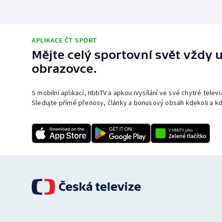
APLIKACE ČT SPORT
Mějte celý sportovní svět vždy u
obrazovce.
S mobilní aplikací, HbbTV a apkou iVysílání ve své chytré telev
Sledujte přímé přenosy, články a bonusový obsah kdekoli a kd