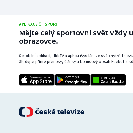
APLIKACE ČT SPORT
Mějte celý sportovní svět vždy u
obrazovce.
S mobilní aplikací, HbbTV a apkou iVysílání ve své chytré telev
Sledujte přímé přenosy, články a bonusový obsah kdekoli a kd