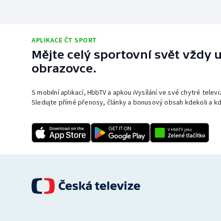
APLIKACE ČT SPORT
Mějte celý sportovní svět vždy u
obrazovce.
S mobilní aplikací, HbbTV a apkou iVysílání ve své chytré telev
Sledujte přímé přenosy, články a bonusový obsah kdekoli a kd