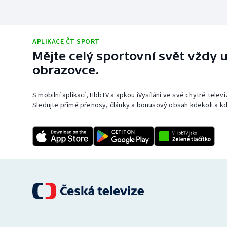
APLIKACE ČT SPORT
Mějte celý sportovní svět vždy u
obrazovce.
S mobilní aplikací, HbbTV a apkou iVysílání ve své chytré telev
Sledujte přímé přenosy, články a bonusový obsah kdekoli a kd