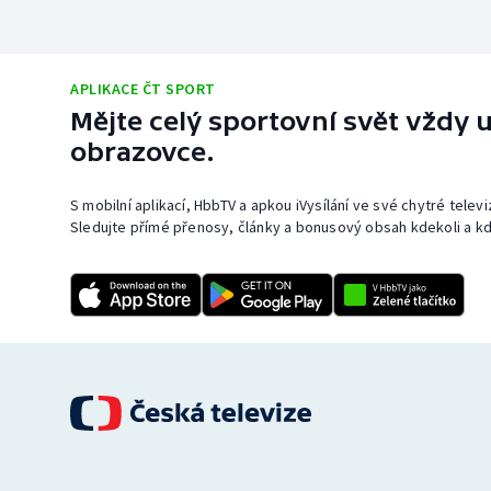
APLIKACE ČT SPORT
Mějte celý sportovní svět vždy u
obrazovce.
S mobilní aplikací, HbbTV a apkou iVysílání ve své chytré telev
Sledujte přímé přenosy, články a bonusový obsah kdekoli a kd