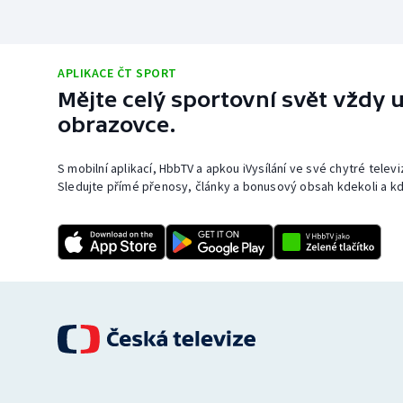
APLIKACE ČT SPORT
Mějte celý sportovní svět vždy u
obrazovce.
S mobilní aplikací, HbbTV a apkou iVysílání ve své chytré telev
Sledujte přímé přenosy, články a bonusový obsah kdekoli a kd