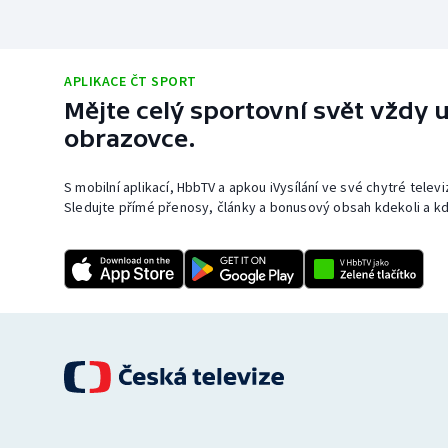
APLIKACE ČT SPORT
Mějte celý sportovní svět vždy u
obrazovce.
S mobilní aplikací, HbbTV a apkou iVysílání ve své chytré telev
Sledujte přímé přenosy, články a bonusový obsah kdekoli a kd