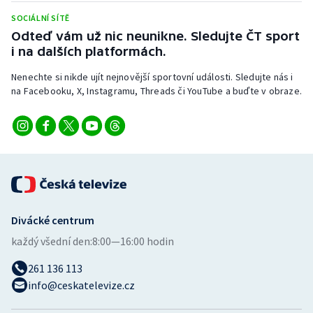
Short track
SOCIÁLNÍ SÍTĚ
Odteď vám už nic neunikne. Sledujte ČT sport
Sportovní střelba
i na dalších platformách.
Stolní tenis
Nenechte si nikde ujít nejnovější sportovní události. Sledujte nás i
na Facebooku, X, Instagramu, Threads či YouTube a buďte v obraze.
Triatlon
Veslování
Vodní slalom
Volejbal
Divácké centrum
každý všední den:
8:00—16:00 hodin
Ostatní
261 136 113
info@ceskatelevize.cz