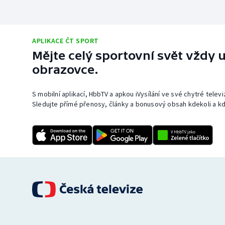
APLIKACE ČT SPORT
Mějte celý sportovní svět vždy u
obrazovce.
S mobilní aplikací, HbbTV a apkou iVysílání ve své chytré telev
Sledujte přímé přenosy, články a bonusový obsah kdekoli a kd