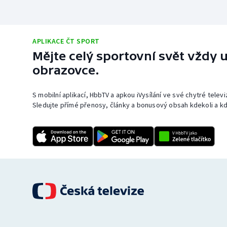
APLIKACE ČT SPORT
Mějte celý sportovní svět vždy u
obrazovce.
S mobilní aplikací, HbbTV a apkou iVysílání ve své chytré telev
Sledujte přímé přenosy, články a bonusový obsah kdekoli a kd