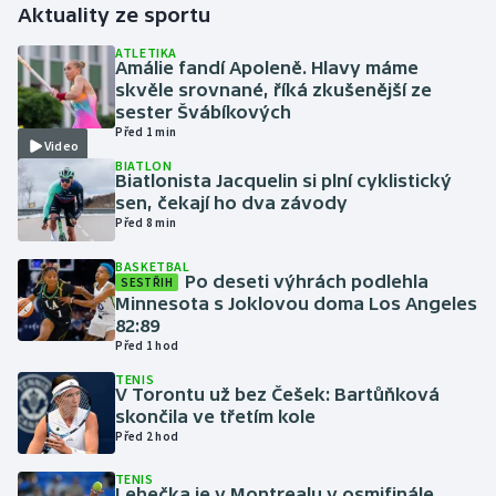
Aktuality ze sportu
Gymnastika
ATLETIKA
Amálie fandí Apoleně. Hlavy máme
skvěle srovnané, říká zkušenější ze
Házená
sester Švábíkových
Před 1 min
Video
Jezdectví
BIATLON
Biatlonista Jacquelin si plní cyklistický
sen, čekají ho dva závody
Judo
Před 8 min
Krasobruslení
BASKETBAL
Po deseti výhrách podlehla
SESTŘIH
Minnesota s Joklovou doma Los Angeles
Lezení
82:89
Před 1 hod
Lyže a snowboard
TENIS
V Torontu už bez Češek: Bartůňková
skončila ve třetím kole
Moderní pětiboj
Před 2 hod
Motorsport
TENIS
Lehečka je v Montrealu v osmifinále