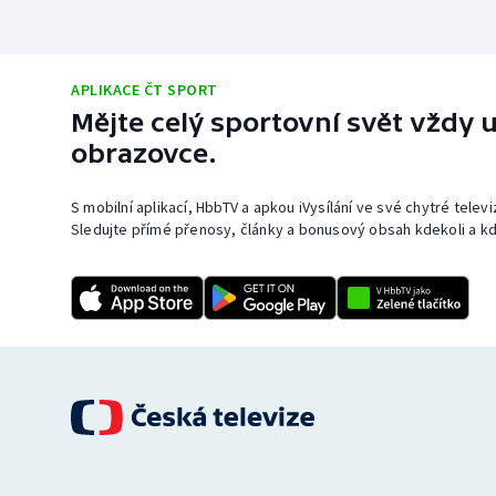
APLIKACE ČT SPORT
Mějte celý sportovní svět vždy u
obrazovce.
S mobilní aplikací, HbbTV a apkou iVysílání ve své chytré telev
Sledujte přímé přenosy, články a bonusový obsah kdekoli a kd