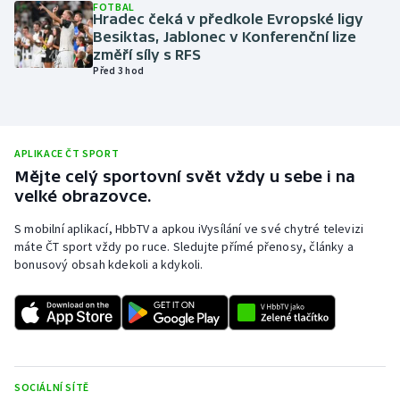
FOTBAL
Hradec čeká v předkole Evropské ligy
Olympijské hry
Besiktas, Jablonec v Konferenční lize
změří síly s RFS
Parasport
Před 3 hod
Plavání
Plážový volejbal
APLIKACE ČT SPORT
Mějte celý sportovní svět vždy u sebe i na
velké obrazovce.
Ragby
S mobilní aplikací, HbbTV a apkou iVysílání ve své chytré televizi
Rychlobruslení
máte ČT sport vždy po ruce. Sledujte přímé přenosy, články a
bonusový obsah kdekoli a kdykoli.
Rychlostní kanoistika
Short track
Sportovní střelba
SOCIÁLNÍ SÍTĚ