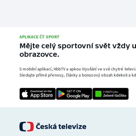
APLIKACE ČT SPORT
Mějte celý sportovní svět vždy u
obrazovce.
S mobilní aplikací, HbbTV a apkou iVysílání ve své chytré telev
Sledujte přímé přenosy, články a bonusový obsah kdekoli a kd