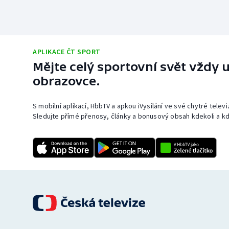
APLIKACE ČT SPORT
Mějte celý sportovní svět vždy u
obrazovce.
S mobilní aplikací, HbbTV a apkou iVysílání ve své chytré telev
Sledujte přímé přenosy, články a bonusový obsah kdekoli a kd