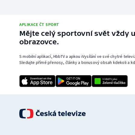
APLIKACE ČT SPORT
Mějte celý sportovní svět vždy u
obrazovce.
S mobilní aplikací, HbbTV a apkou iVysílání ve své chytré telev
Sledujte přímé přenosy, články a bonusový obsah kdekoli a kd