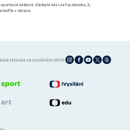
 sportovní události. Sledujte nás i na Facebooku, X,
a buďte v obraze.
eská televize na sociálních sítích:
din