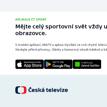
APLIKACE ČT SPORT
Mějte celý sportovní svět vždy u
obrazovce.
S mobilní aplikací, HbbTV a apkou iVysílání ve své chytré telev
Sledujte přímé přenosy, články a bonusový obsah kdekoli a kd