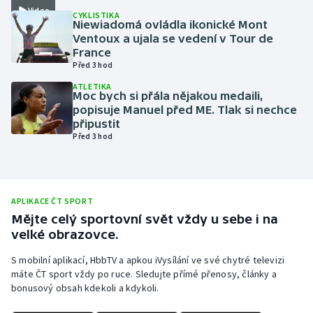
Video
CYKLISTIKA
Olympijské hry
Niewiadomá ovládla ikonické Mont
Ventoux a ujala se vedení v Tour de
France
Parasport
Před 3 hod
Plavání
ATLETIKA
Moc bych si přála nějakou medaili,
popisuje Manuel před ME. Tlak si nechce
Plážový volejbal
připustit
Před 3 hod
Ragby
Rychlobruslení
APLIKACE ČT SPORT
Mějte celý sportovní svět vždy u sebe i na
Rychlostní kanoistika
velké obrazovce.
Short track
S mobilní aplikací, HbbTV a apkou iVysílání ve své chytré televizi
máte ČT sport vždy po ruce. Sledujte přímé přenosy, články a
bonusový obsah kdekoli a kdykoli.
Sportovní střelba