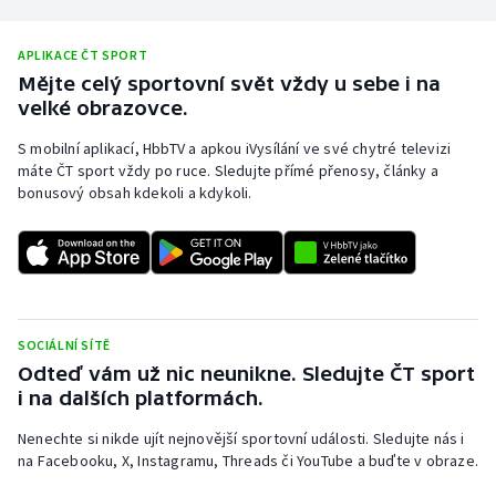
APLIKACE ČT SPORT
Mějte celý sportovní svět vždy u sebe i na
velké obrazovce.
S mobilní aplikací, HbbTV a apkou iVysílání ve své chytré televizi
máte ČT sport vždy po ruce. Sledujte přímé přenosy, články a
bonusový obsah kdekoli a kdykoli.
SOCIÁLNÍ SÍTĚ
Odteď vám už nic neunikne. Sledujte ČT sport
i na dalších platformách.
Nenechte si nikde ujít nejnovější sportovní události. Sledujte nás i
na Facebooku, X, Instagramu, Threads či YouTube a buďte v obraze.