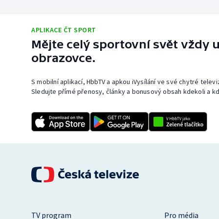
APLIKACE ČT SPORT
Mějte celý sportovní svět vždy u
obrazovce.
S mobilní aplikací, HbbTV a apkou iVysílání ve své chytré telev
Sledujte přímé přenosy, články a bonusový obsah kdekoli a kd
TV program
Pro média