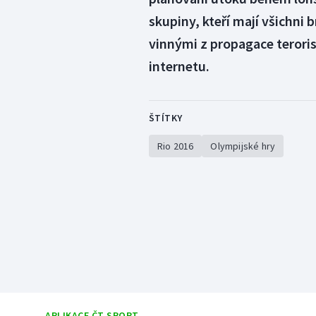
skupiny, kteří mají všichni 
vinnými z propagace teroris
internetu.
ŠTÍTKY
Rio 2016
Olympijské hry
APLIKACE ČT SPORT