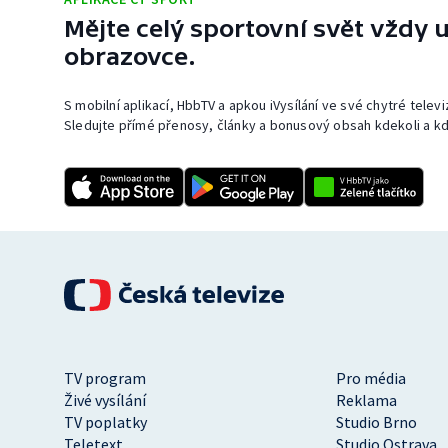
Mějte celý sportovní svět vždy u
obrazovce.
S mobilní aplikací, HbbTV a apkou iVysílání ve své chytré telev
Sledujte přímé přenosy, články a bonusový obsah kdekoli a kd
TV program
Pro média
Živé vysílání
Reklama
TV poplatky
Studio Brno
Teletext
Studio Ostrava