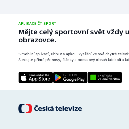
APLIKACE ČT SPORT
Mějte celý sportovní svět vždy u
obrazovce.
S mobilní aplikací, HbbTV a apkou iVysílání ve své chytré telev
Sledujte přímé přenosy, články a bonusový obsah kdekoli a kd