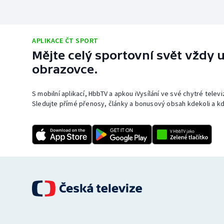
APLIKACE ČT SPORT
Mějte celý sportovní svět vždy u
obrazovce.
S mobilní aplikací, HbbTV a apkou iVysílání ve své chytré telev
Sledujte přímé přenosy, články a bonusový obsah kdekoli a kd