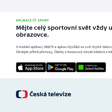
APLIKACE ČT SPORT
Mějte celý sportovní svět vždy u
obrazovce.
S mobilní aplikací, HbbTV a apkou iVysílání ve své chytré telev
Sledujte přímé přenosy, články a bonusový obsah kdekoli a kd