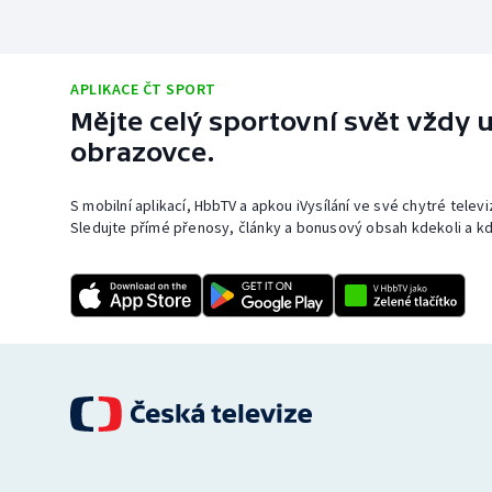
APLIKACE ČT SPORT
Mějte celý sportovní svět vždy u
obrazovce.
S mobilní aplikací, HbbTV a apkou iVysílání ve své chytré telev
Sledujte přímé přenosy, články a bonusový obsah kdekoli a kd