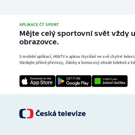
APLIKACE ČT SPORT
Mějte celý sportovní svět vždy u
obrazovce.
S mobilní aplikací, HbbTV a apkou iVysílání ve své chytré telev
Sledujte přímé přenosy, články a bonusový obsah kdekoli a kd