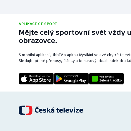
APLIKACE ČT SPORT
Mějte celý sportovní svět vždy u
obrazovce.
S mobilní aplikací, HbbTV a apkou iVysílání ve své chytré telev
Sledujte přímé přenosy, články a bonusový obsah kdekoli a kd