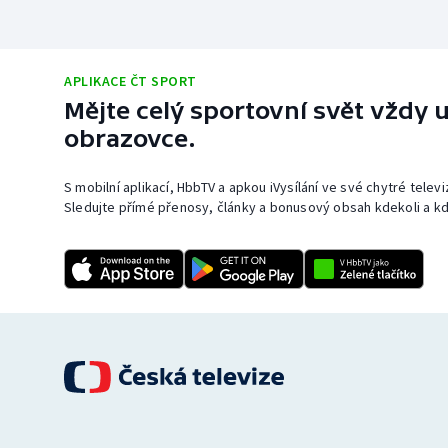
APLIKACE ČT SPORT
Mějte celý sportovní svět vždy u
obrazovce.
S mobilní aplikací, HbbTV a apkou iVysílání ve své chytré telev
Sledujte přímé přenosy, články a bonusový obsah kdekoli a kd