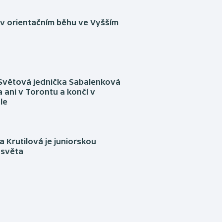
 v orientačním běhu ve Vyšším
Světová jednička Sabalenková
 ani v Torontu a končí v
le
 Krutilová je juniorskou
 světa