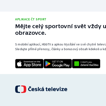
APLIKACE ČT SPORT
Mějte celý sportovní svět vždy u
obrazovce.
S mobilní aplikací, HbbTV a apkou iVysílání ve své chytré telev
Sledujte přímé přenosy, články a bonusový obsah kdekoli a kd