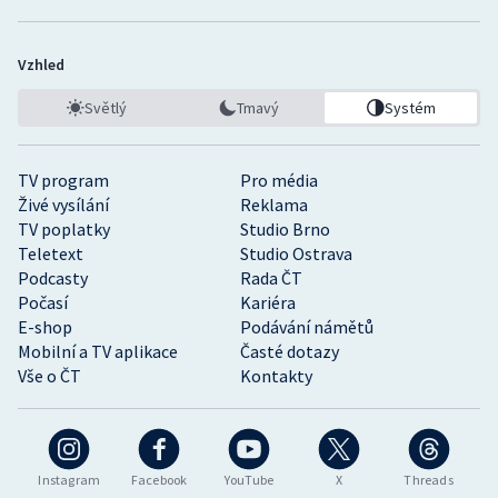
Vzhled
Světlý
Tmavý
Systém
TV program
Pro média
Živé vysílání
Reklama
TV poplatky
Studio Brno
Teletext
Studio Ostrava
Podcasty
Rada ČT
Počasí
Kariéra
E-shop
Podávání námětů
Mobilní a TV aplikace
Časté dotazy
Vše o ČT
Kontakty
Instagram
Facebook
YouTube
X
Threads