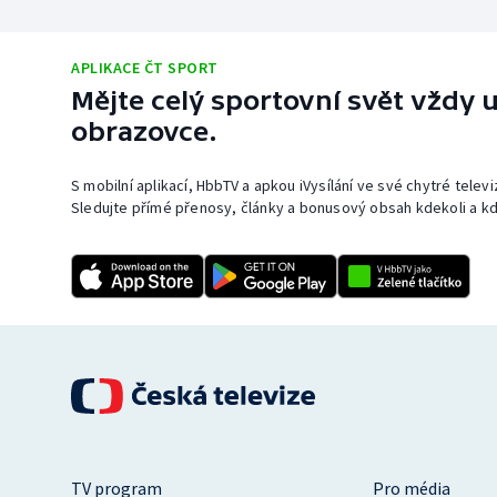
APLIKACE ČT SPORT
Mějte celý sportovní svět vždy u
obrazovce.
S mobilní aplikací, HbbTV a apkou iVysílání ve své chytré telev
Sledujte přímé přenosy, články a bonusový obsah kdekoli a kd
TV program
Pro média